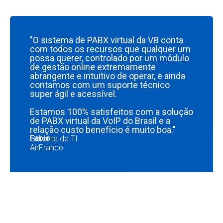
"O sistema de PABX virtual da VB conta
com todos os recursos que qualquer um
possa querer, controlado por um módulo
de gestão online extremamente
abrangente e intuitivo de operar, e ainda
contamos com um suporte técnico
super ágil e acessível.
Estamos 100% satisfeitos com a solução
de PABX virtual da VoIP do Brasil e a
relação custo benefício é muito boa."
Fabio
Gerente de TI
AirFrance