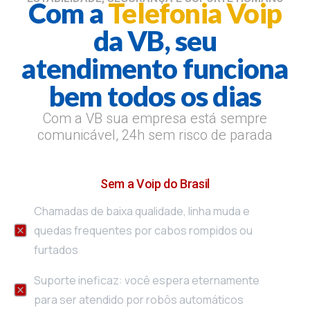
Com a
Telefonia Voip
da VB, seu
atendimento funciona
bem todos os dias
Com a VB sua empresa está sempre
comunicável, 24h sem risco de parada
Sem a Voip do Brasil
Chamadas de baixa qualidade, linha muda e
quedas frequentes por cabos rompidos ou
furtados
Suporte ineficaz: você espera eternamente
para ser atendido por robôs automáticos