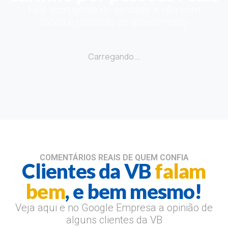
Fale com gente de verdade e não com
robôs e chatbots de atendimento
Carregando...
COMENTÁRIOS REAIS DE QUEM CONFIA
Clientes da VB
falam
bem
, e bem mesmo!
Veja aqui e no Google Empresa a opinião de
alguns clientes da VB