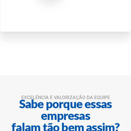
EXCELÊNCIA E VALORIZAÇÃO DA EQUIPE
Sabe porque essas
empresas
falam tão bem assim?