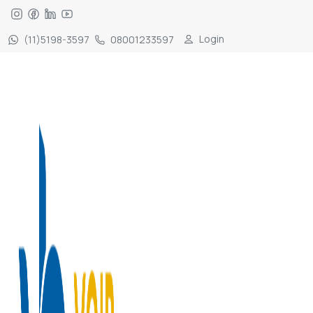
Login
(11)5198-3597
08001233597