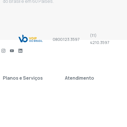
do Brasil e em 60 Países.
(11)
0800.123.3597
4210.3597
Planos e Serviços
Atendimento