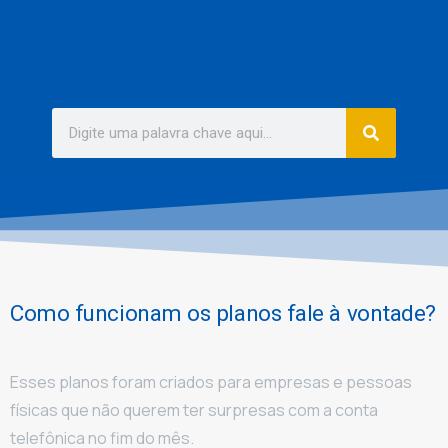
Como funcionam os planos fale à vontade?
Esses planos foram criados para empresas e pessoas
físicas que não querem ter surpresas com a conta
telefônica no fim do mês.