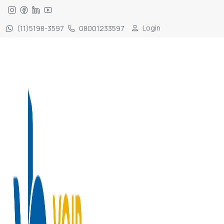
Login
(11)5198-3597
08001233597