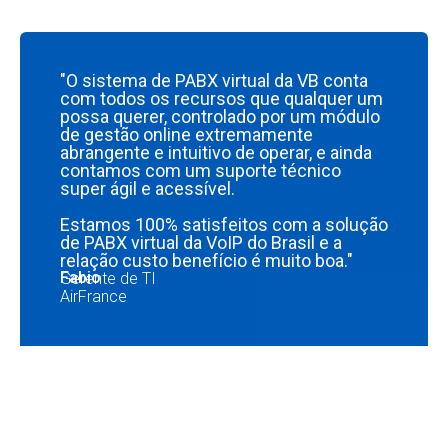
"O sistema de PABX virtual da VB conta
com todos os recursos que qualquer um
possa querer, controlado por um módulo
de gestão online extremamente
abrangente e intuitivo de operar, e ainda
contamos com um suporte técnico
super ágil e acessível.
Estamos 100% satisfeitos com a solução
de PABX virtual da VoIP do Brasil e a
relação custo benefício é muito boa."
Fabio
Gerente de TI
AirFrance