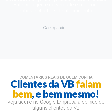
Fale com gente de verdade e não com
robôs e chatbots de atendimento
Carregando...
COMENTÁRIOS REAIS DE QUEM CONFIA
Clientes da VB
falam
bem
, e bem mesmo!
Veja aqui e no Google Empresa a opinião de
alguns clientes da VB