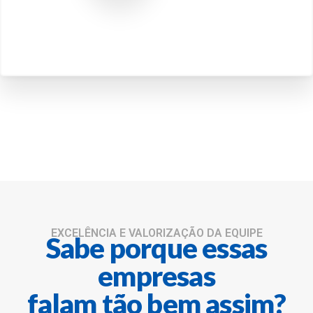
EXCELÊNCIA E VALORIZAÇÃO DA EQUIPE
Sabe porque essas
empresas
falam tão bem assim?