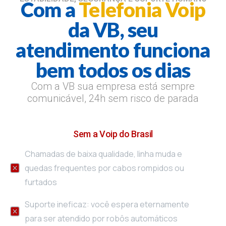
Com a
Telefonia Voip
da VB, seu
atendimento funciona
bem todos os dias
Com a VB sua empresa está sempre
comunicável, 24h sem risco de parada
Sem a Voip do Brasil
Chamadas de baixa qualidade, linha muda e
quedas frequentes por cabos rompidos ou
furtados
Suporte ineficaz: você espera eternamente
para ser atendido por robôs automáticos