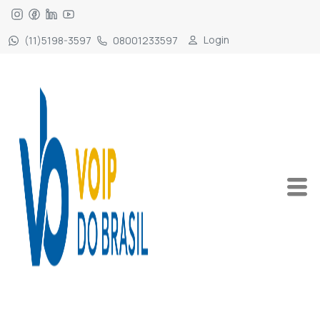
Login
(11)5198-3597
08001233597