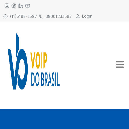
Login
(11)5198-3597
08001233597