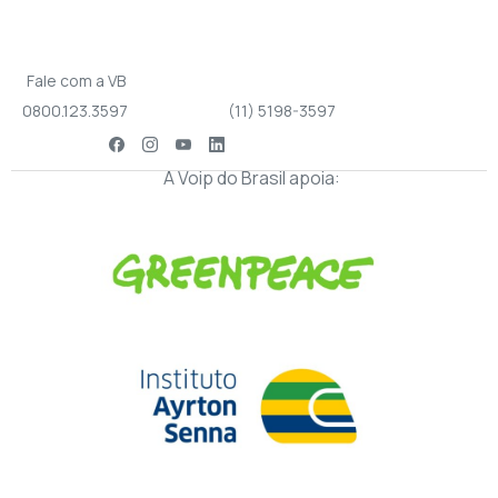
Fale com a VB
0800.123.3597
(11) 5198-3597
A Voip do Brasil apoia: